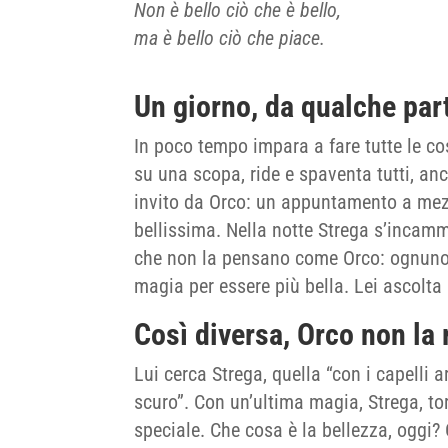
Non è bello ciò che è bello,
ma è bello ciò che piace.
Un giorno, da qualche par
In poco tempo impara a fare tutte le co
su una scopa, ride e spaventa tutti, an
invito da Orco: un appuntamento a mezza
bellissima. Nella notte Strega s’incamm
che non la pensano come Orco: ognuno d
magia per essere più bella. Lei ascolta 
Così diversa, Orco non la
Lui cerca Strega, quella “con i capelli 
scuro”. Con un’ultima magia, Strega, to
speciale. Che cosa è la bellezza, oggi? 