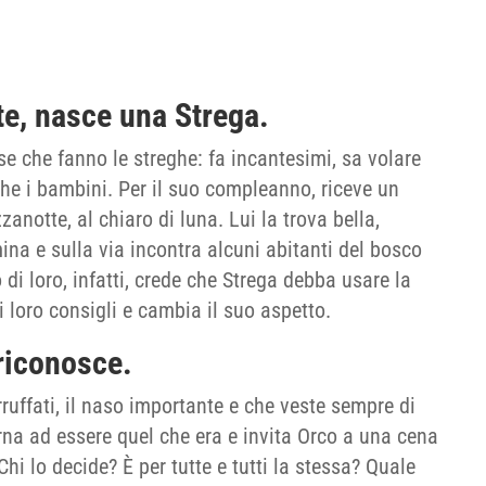
te, nasce una Strega.
se che fanno le streghe: fa incantesimi, sa volare
che i bambini. Per il suo compleanno, riceve un
notte, al chiaro di luna. Lui la trova bella,
ina e sulla via incontra alcuni abitanti del bosco
i loro, infatti, crede che Strega debba usare la
i loro consigli e cambia il suo aspetto.
 riconosce.
arruffati, il naso importante e che veste sempre di
rna ad essere quel che era e invita Orco a una cena
Chi lo decide? È per tutte e tutti la stessa? Quale