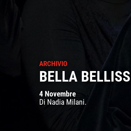
ARCHIVIO
BELLA BELLISS
4 Novembre
Di Nadia Milani.