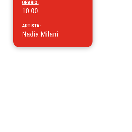
ORARIO:
10:00
ARTISTA:
Nadia Milani