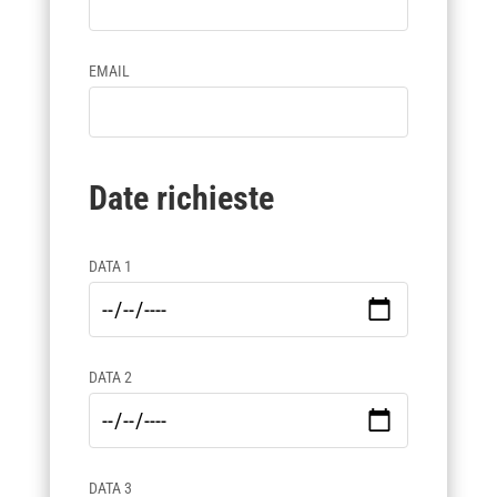
EMAIL
Date richieste
DATA 1
DATA 2
DATA 3