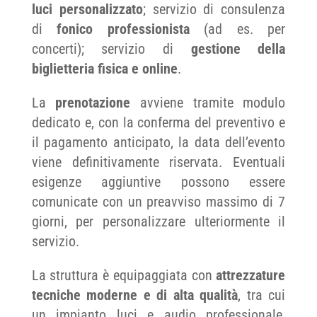
luci personalizzato
; servizio di consulenza
di
fonico professionista
(ad es. per
concerti); servizio di
gestione della
biglietteria fisica e online
.
La
prenotazione
avviene tramite modulo
dedicato e, con la conferma del preventivo e
il pagamento anticipato, la data dell’evento
viene definitivamente riservata. Eventuali
esigenze aggiuntive possono essere
comunicate con un preavviso massimo di 7
giorni, per personalizzare ulteriormente il
servizio.
La struttura è equipaggiata con
attrezzature
tecniche moderne e di alta qualità
, tra cui
un impianto luci e audio professionale,