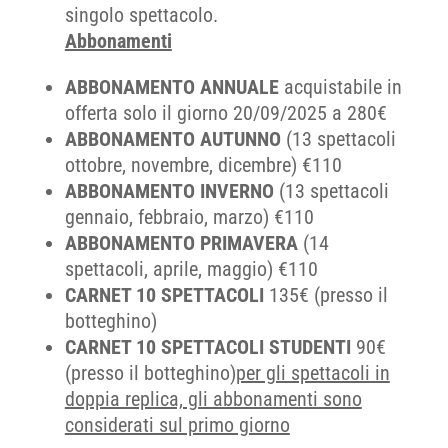
singolo spettacolo.
Abbonamenti
ABBONAMENTO ANNUALE
acquistabile in
offerta solo il giorno 20/09/2025 a 280€
ABBONAMENTO AUTUNNO
(13 spettacoli
ottobre, novembre, dicembre) €110
ABBONAMENTO INVERNO
(13 spettacoli
gennaio, febbraio, marzo) €110
ABBONAMENTO PRIMAVERA
(14
spettacoli, aprile, maggio) €110
CARNET 10 SPETTACOLI
135€ (presso il
botteghino)
CARNET 10 SPETTACOLI STUDENTI
90€
(presso il botteghino)
per gli spettacoli in
doppia replica, gli abbonamenti sono
considerati sul primo giorno