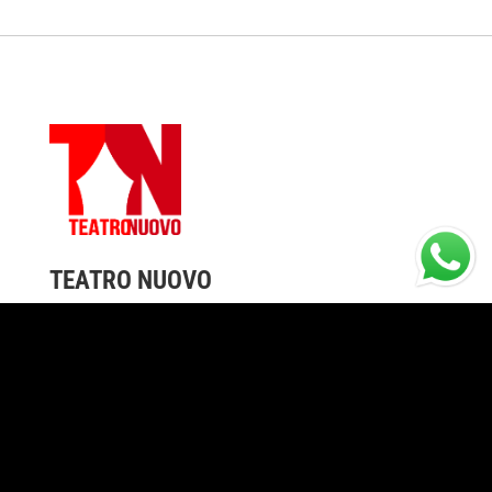
TEATRO NUOVO
Piazza della Stazione, 16 – 56125 Pisa
Tel. +39 3923233535
E-mail:
teatronuovopisa@gmail.com
Contatti