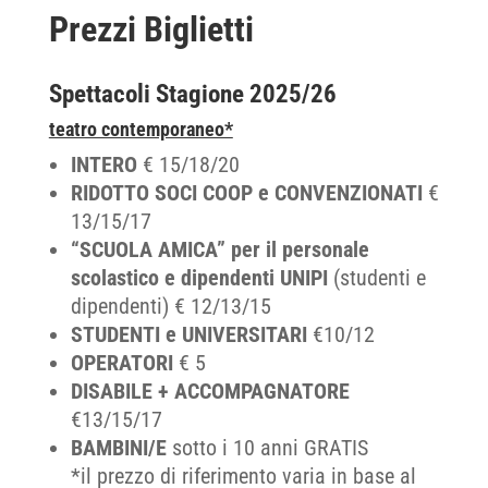
Prezzi Biglietti
Spettacoli Stagione 2025/26
teatro contemporaneo*
INTERO
€ 15/18/20
RIDOTTO SOCI COOP e CONVENZIONATI
€
13/15/17
“SCUOLA AMICA” per il personale
scolastico e dipendenti UNIPI
(studenti e
dipendenti) € 12/13/15
STUDENTI e UNIVERSITARI
€10/12
OPERATORI
€ 5
DISABILE + ACCOMPAGNATORE
€13/15/17
BAMBINI/E
sotto i 10 anni GRATIS
*il prezzo di riferimento varia in base al