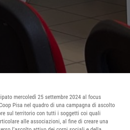
ipato mercoledì 25 settembre 2024 al focus
 Coop Pisa nel quadro di una campagna di ascolto
 sul territorio con tutti i soggetti coi quali
ticolare alle associazioni, al fine di creare una
so l’ascolto attivo dei corpi sociali e della