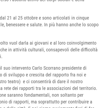
dal 21 al 25 ottobre e sono articolati in cinque
iale, benessere e salute. In più hanno anche lo scopo
colto vuol darla ai giovani e al loro coinvolgimento
 che in attività culturali, consapevoli delle difficoltà
i.
 il suo intervento Carlo Scorrano presidente di
o di sviluppo e crescita del rapporto fra noi e
tro teatro) e ci consentirà di dare il nostro
a rete dei rapporti tra le associazioni del territorio.
one saranno fondamentali, non soltanto per
onio di rapporti, ma soprattutto per contribuire a