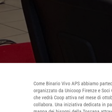
Come Binario Vivo APS abbiamo partec
organizzato da Unicoop Firenze e Soci
che vedrà Coop attiva nel mese di ottobre
collabora. Una iniziativa dedicata in par
mappa dei bisogni della Toscana attraver