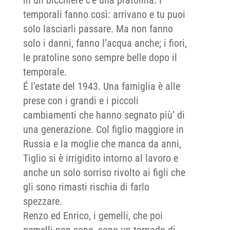
temporali fanno così: arrivano e tu puoi
solo lasciarli passare. Ma non fanno
solo i danni, fanno l’acqua anche; i fiori,
le pratoline sono sempre belle dopo il
temporale.
É l’estate del 1943. Una famiglia è alle
prese con i grandi e i piccoli
cambiamenti che hanno segnato più’ di
una generazione. Col figlio maggiore in
Russia e la moglie che manca da anni,
Tiglio si è irrigidito intorno al lavoro e
anche un solo sorriso rivolto ai figli che
gli sono rimasti rischia di farlo
spezzare.
Renzo ed Enrico, i gemelli, che poi
gemelli non sono, sono un tornado di