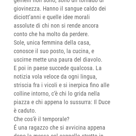
giovinezza. Hanno il sangue caldo dei
diciott’anni e quelle idee morali
assolute di chi non si rende ancora
conto che ha molto da perdere.
Sole, unica femmina della casa,
conosce il suo posto, la cucina, e
uscirne mette una paura del diavolo.
E poi in paese succede qualcosa. La
notizia vola veloce da ogni lingua,
striscia fra i vicoli e si inerpica fino alle
colline intorno, c’è chi lo grida nella
piazza e chi appena lo sussurra: Il Duce
è caduto.
Che cos’è il temporale?
É una ragazzo che si avvicina appena
dopo la messa col cappello stretto in