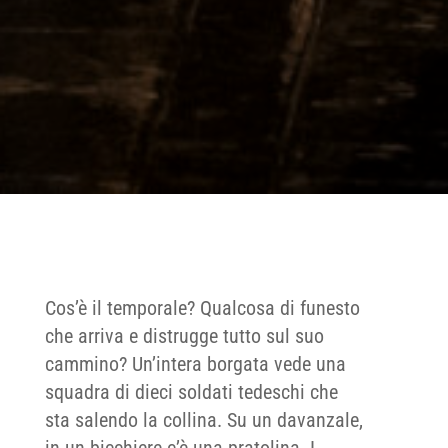
Cos’è il temporale? Qualcosa di funesto
che arriva e distrugge tutto sul suo
cammino? Un’intera borgata vede una
squadra di dieci soldati tedeschi che
sta salendo la collina. Su un davanzale,
in un bicchiere c’è una pratolina. I