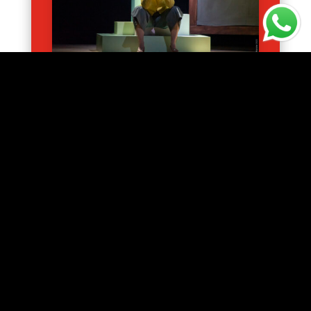
DATA EVENTO:
01/03/2026
ORARIO:
18:00
ARTISTA:
Antonella Questa