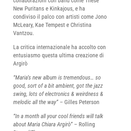
collaborazioni con band come These
New Puritans e Kinkajous, e ha
condiviso il palco con artisti come Jono
McLeary, Kae Tempest e Christina
Vantzou.
La critica internazionale ha accolto con
entusiasmo questa ultima creazione di
Argirò
“Maria’s new album is tremendous… so
good, sort of a bit ambient, got the jazz
swing, lots of electronics & weirdness &
melodic all the way”
– Gilles Peterson
“In a month all your cool friends will talk
about Maria Chiara Argirò”
– Rolling