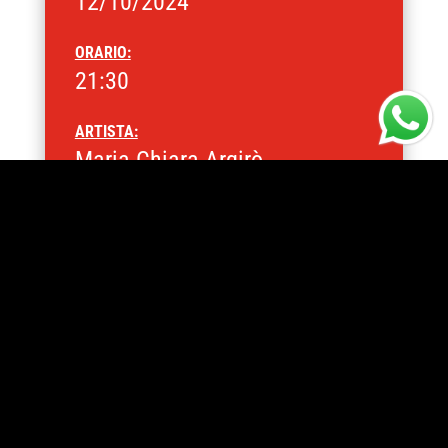
12/10/2024
ORARIO:
21:30
ARTISTA:
Maria Chiara Argirò
Potrebbe interessarti