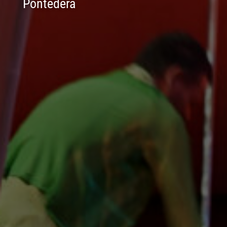
Pontedera