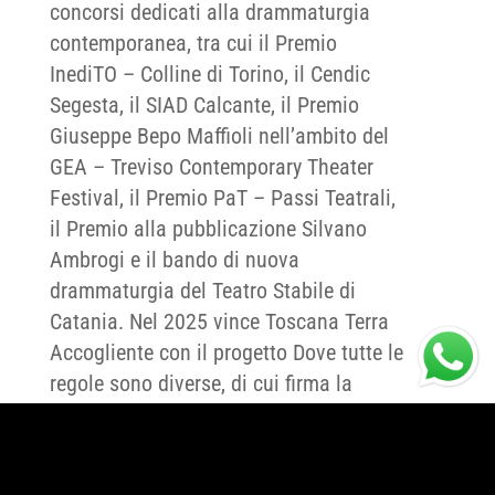
concorsi dedicati alla drammaturgia
contemporanea, tra cui il Premio
InediTO – Colline di Torino, il Cendic
Segesta, il SIAD Calcante, il Premio
Giuseppe Bepo Maffioli nell’ambito del
GEA – Treviso Contemporary Theater
Festival, il Premio PaT – Passi Teatrali,
il Premio alla pubblicazione Silvano
Ambrogi e il bando di nuova
drammaturgia del Teatro Stabile di
Catania. Nel 2025 vince Toscana Terra
Accogliente con il progetto Dove tutte le
regole sono diverse, di cui firma la
drammaturgia e la regia. Lo stesso
testo viene selezionato per Piccola
Bottega 2526, percorso di ricerca