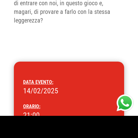
di entrare con noi, in questo gioco e,
magari, di provare a farlo con la stessa
leggerezza?
DATA EVENTO:
14/02/2025
ORARIO:
21:00
ARTISTA: