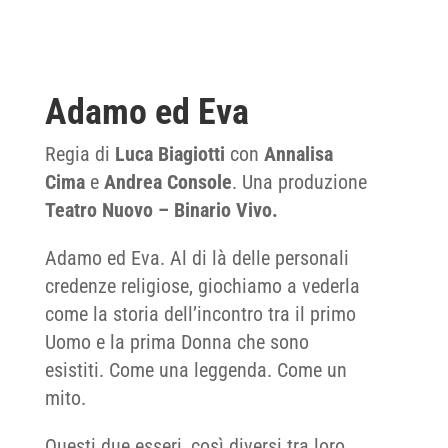
Adamo ed Eva
Regia di
Luca Biagiotti
con
Annalisa
Cima
e
Andrea Console
. Una produzione
Teatro Nuovo – Binario Vivo.
Adamo ed Eva. Al di là delle personali
credenze religiose, giochiamo a vederla
come la storia dell’incontro tra il primo
Uomo e la prima Donna che sono
esistiti. Come una leggenda. Come un
mito.
Questi due esseri, così diversi tra loro,