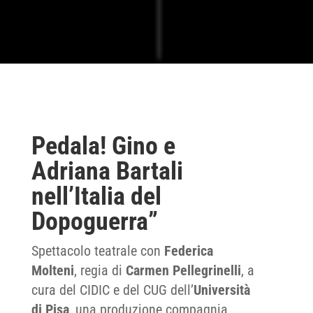
Pedala! Gino e
Adriana Bartali
nell’Italia del
Dopoguerra”
Spettacolo teatrale con
Federica
Molteni
, regia di
Carmen Pellegrinelli
, a
cura del CIDIC e del CUG dell’
Università
di Pisa
, una produzione compagnia