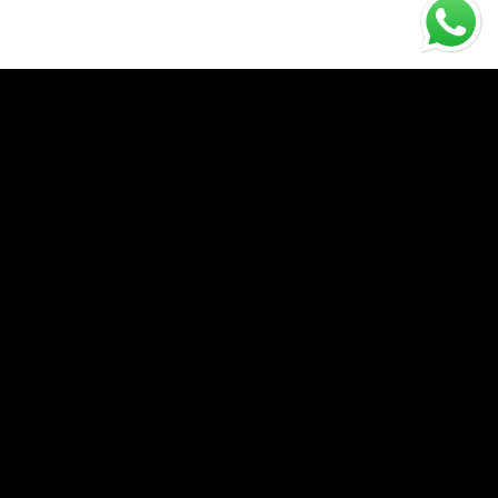
PEDALA! GINO E ADRIANA