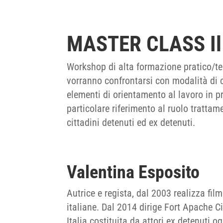
MASTER CLASS Il T
Workshop di alta formazione pratico/teo
vorranno confrontarsi con modalità di 
elementi di orientamento al lavoro in pr
particolare riferimento al ruolo trattam
cittadini detenuti ed ex detenuti.
Valentina Esposito
Autrice e regista, dal 2003 realizza film 
italiane. Dal 2014 dirige Fort Apache C
Italia costituita da attori ex detenuti 