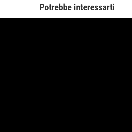
Potrebbe interessarti
NANDO CITARELLA