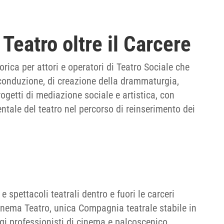
eatro oltre il Carcere
rica per attori e operatori di Teatro Sociale che
conduzione, di creazione della drammaturgia,
ogetti di mediazione sociale e artistica, con
entale del teatro nel percorso di reinserimento dei
e spettacoli teatrali dentro e fuori le carceri
inema Teatro, unica Compagnia teatrale stabile in
oggi professionisti di cinema e palcoscenico.