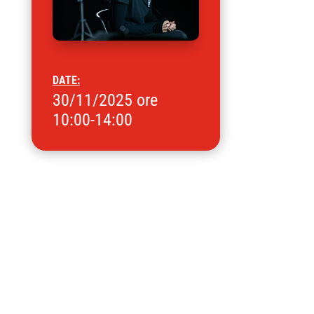
DATE:
30/11/2025 ore
10:00-14:00