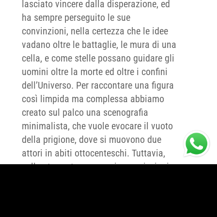
lasciato vincere dalla disperazione, ed
ha sempre perseguito le sue
convinzioni, nella certezza che le idee
vadano oltre le battaglie, le mura di una
cella, e come stelle possano guidare gli
uomini oltre la morte ed oltre i confini
dell’Universo. Per raccontare una figura
così limpida ma complessa abbiamo
creato sul palco una scenografia
minimalista, che vuole evocare il vuoto
della prigione, dove si muovono due
attori in abiti ottocenteschi. Tuttavia,
nello stesso tempo grazie a proiezioni,
musiche ed altri elementi di
scenografia, abbiamo voluto riempire
questo spazio vuoto con l’Universo