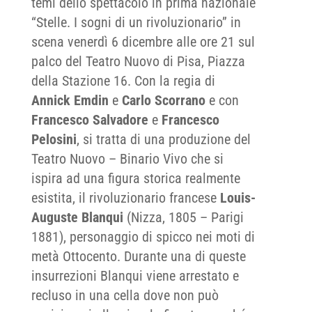
temi dello spettacolo in prima nazionale
“Stelle. I sogni di un rivoluzionario” in
scena venerdì 6 dicembre alle ore 21 sul
palco del Teatro Nuovo di Pisa, Piazza
della Stazione 16. Con la regia di
Annick Emdin
e
Carlo Scorrano
e con
Francesco Salvadore
e
Francesco
Pelosini
, si tratta di una produzione del
Teatro Nuovo – Binario Vivo che si
ispira ad una figura storica realmente
esistita, il rivoluzionario francese
Louis-
Auguste Blanqui
(Nizza, 1805 – Parigi
1881), personaggio di spicco nei moti di
metà Ottocento. Durante una di queste
insurrezioni Blanqui viene arrestato e
recluso in una cella dove non può