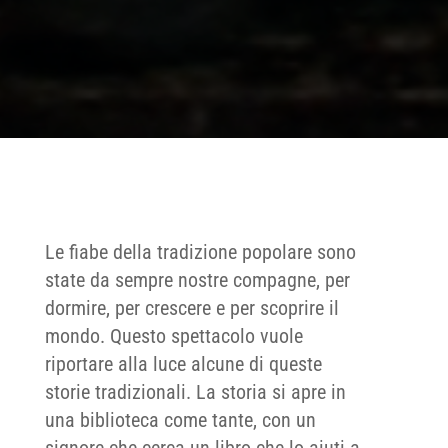
Le fiabe della tradizione popolare sono
state da sempre nostre compagne, per
dormire, per crescere e per scoprire il
mondo. Questo spettacolo vuole
riportare alla luce alcune di queste
storie tradizionali. La storia si apre in
una biblioteca come tante, con un
signore che cerca un libro che lo aiuti a