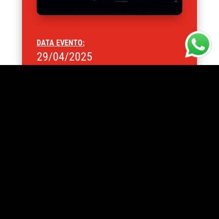
DATA EVENTO:
29/04/2025
ORARIO:
10:00
ARTISTA:
Binario Vivo
Potrebbe interessarti